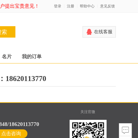
客户提出宝贵意见！
登录
注册
帮助中心
意见反馈
搜索
在线客服
名片
我的订单
20113770
关注官微
848/18620113770
点击咨询