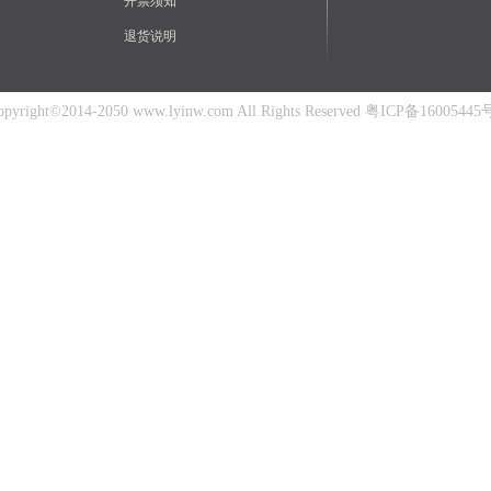
开票须知
退货说明
ght©2014-2050 www.lyinw.com All Rights Reserved
粤ICP备16005445