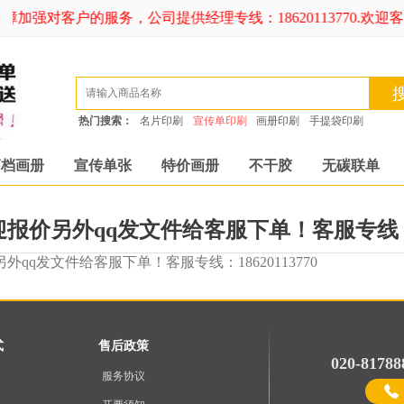
障加强对客户的服务，公司提供经理专线：18620113770.欢迎
热门搜索：
名片印刷
宣传单印刷
画册印刷
手提袋印刷
高档画册
宣传单张
特价画册
不干胶
无碳联单
报价另外qq发文件给客服下单！客服专线：186
qq发文件给客服下单！客服专线：18620113770
式
售后政策
020-81788
服务协议