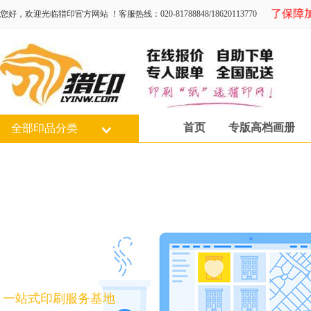
为了保障加强
您好，欢迎光临猎印官方网站 ！客服热线：020-81788848/18620113770
首页
专版高档画册
全部印品分类
一站式印刷服务基地