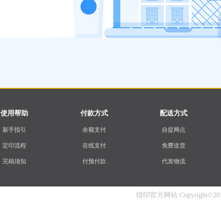
使用帮助
付款方式
配送方式
新手指引
余额支付
自提网点
定印流程
在线支付
免费送货
完稿须知
付预付款
代发物流
猎印官方网站 Copyright©2014-2